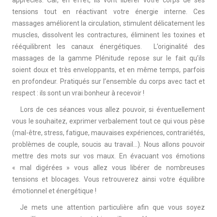
appréciés. Car, en effet, ils vont libérer votre corps de ses
tensions tout en réactivant votre énergie interne. Ces
massages améliorent la circulation, stimulent délicatement les
muscles, dissolvent les contractures, éliminent les toxines et
rééquilibrent les canaux énergétiques. L’originalité des
massages de la gamme Plénitude repose sur le fait qu’ils
soient doux et très enveloppants, et en même temps, parfois
en profondeur. Pratiqués sur l’ensemble du corps avec tact et
respect : ils sont un vrai bonheur à recevoir !
Lors de ces séances vous allez pouvoir, si éventuellement
vous le souhaitez, exprimer verbalement tout ce qui vous pèse
(mal-être, stress, fatigue, mauvaises expériences, contrariétés,
problèmes de couple, soucis au travail…). Nous allons pouvoir
mettre des mots sur vos maux. En évacuant vos émotions
« mal digérées » vous allez vous libérer de nombreuses
tensions et blocages. Vous retrouverez ainsi votre équilibre
émotionnel et énergétique !
Je mets une attention particulière afin que vous soyez