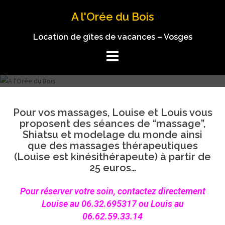
A l'Orée du Bois
Location de gîtes de vacances – Vosges
Pour vos massages, Louise et Louis vous
proposent des séances de “massage”,
Shiatsu et modelage du monde ainsi
que des massages thérapeutiques
(Louise est kinésithérapeute) à partir de
25 euros…
Pour réserver votre soin, contactez directement
Louise au 06.32.695317 ou Louis au
06.62.59.33.14