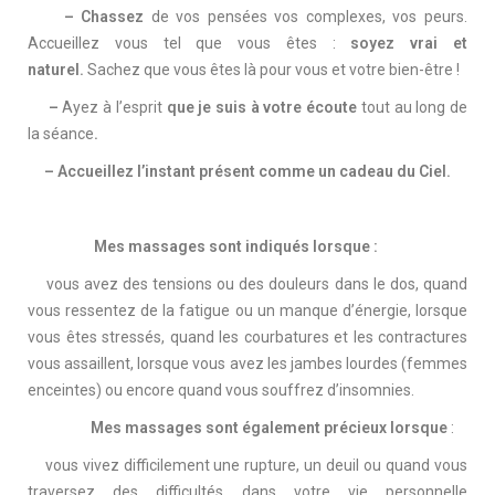
–
Chassez
de vos pensées vos complexes, vos peurs.
Accueillez vous tel que vous êtes :
soyez vrai et
naturel.
Sachez que vous êtes là pour vous et votre bien-être !
–
Ayez à l’esprit
que je suis à votre écoute
tout au long de
la séance
.
– Accueillez l’instant présent comme un cadeau du Ciel.
Mes massages sont indiqués lorsque :
vous avez des tensions ou des douleurs dans le dos, quand
vous ressentez de la fatigue ou un manque d’énergie, lorsque
vous êtes stressés, quand les courbatures et les contractures
vous assaillent, lorsque vous avez les jambes lourdes (femmes
enceintes) ou encore quand vous souffrez d’insomnies.
Mes massages sont également précieux lorsque
:
vous vivez difficilement une rupture, un deuil ou quand vous
traversez des difficultés dans votre vie personnelle