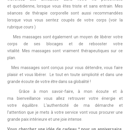
et quotidienne, lorsque vous êtes triste et sans entrain. Mes
séances de thérapie corporelle sont aussi recommandées
lorsque vous vous sentez coupés de votre corps (voir la
rubrique
cours
)
Mes massages sont également un moyen de libérer votre
corps de ses blocages et de rebooster votre
vitalité. Mes massages sont vraiment thérapeutiques sur ce
plan.
Mes massages sont conçus pour vous détendre, vous faire
plaisir et vous libérer. Le tout en toute simplicité et dans une
grande écoute de votre
être
dans sa globalité !
Grâce à mon savoir-faire, à mon écoute et à
ma bienveillance vous allez retrouver votre énergie et
votre équilibre. L‘authenticité de ma démarche et
l’attention que je mets à votre service vont vous procurer une
grande paix intérieure et une joie intense.
Vous cherchez une idée de cadeau * pour un anniversaire,