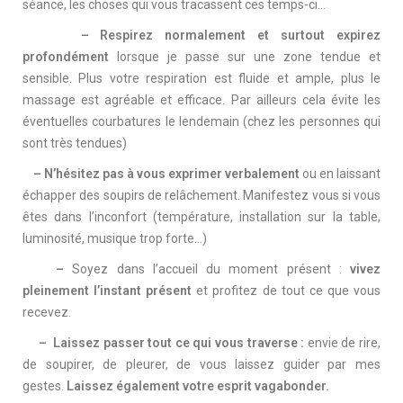
séance, les choses qui vous tracassent ces temps-ci…
– Respirez normalement et surtout expirez
profondément
lorsque je passe sur une zone tendue et
sensible. Plus votre respiration est fluide et ample, plus le
massage est agréable et efficace. Par ailleurs cela évite les
éventuelles courbatures le lendemain (chez les personnes qui
sont très tendues)
–
N’hésitez pas à vous exprimer
verbalement
ou en laissant
échapper des soupirs de relâchement. Manifestez vous si vous
êtes dans l’inconfort (température, installation sur la table,
luminosité, musique trop forte…)
–
Soyez dans l’accueil du moment présent :
vivez
pleinement l’instant présent
et profitez de tout ce que vous
recevez.
–
Laissez passer tout ce qui vous traverse :
envie de rire,
de soupirer, de pleurer, de vous laissez guider par mes
gestes.
Laissez également votre esprit vagabonder.