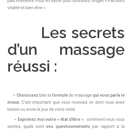
paix intérieure. Pour en savoir plus consultez l’onglet « Parcours
vitalité et bien-être »
Les secrets
d’un massage
réussi :
–
Choisissez
bien la
formule
de massage
qui vous parle le
mieux
. C’est important que vous receviez ce dont vous avez
besoin ou envie le jour de votre visite.
– Exprimez moi votre « état d’être »
: comment vous vous
sentez, quels sont
vos questionnements
par rapport à la