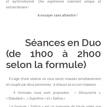
et qu’émotionnel. Une expérience vraiment unique et
extraordinaire !
A essayer sans attendre !
Séances en Duo
(de 1h00 à 2h00
selon la formule)
Il s’agit d’une séance où vous serez massés simultanément
en couple par deux personnes : à chacun sa ou son masseur.
4 formules vous sont proposées : « Découverte »,
« Standard » , « Suprême » et « Sattva »
La formule « Sattva » est un massage de haute volée que