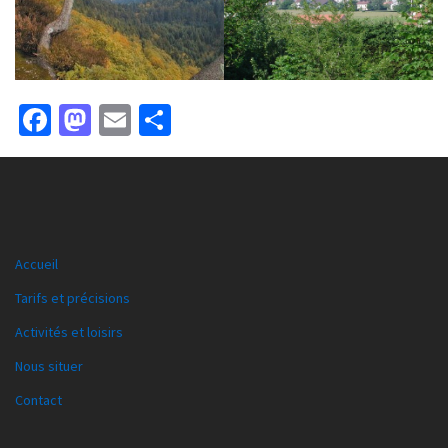
Facebook
Mastodon
Email
Partager
Accueil
Tarifs et précisions
Activités et loisirs
Nous situer
Contact