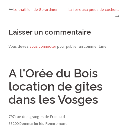
Navigation
Le triathlon de Gerardmer
La foire aux pieds de cochons
d’article
Laisser un commentaire
Vous devez
vous connecter
pour publier un commentaire.
A l'Orée du Bois
location de gîtes
dans les Vosges
797 rue des granges de Franould
88200 Dommartin-lès-Remiremont