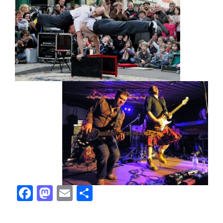
Facebook
Mastodon
Email
Partager