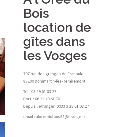
Bois
location de
gîtes dans
les Vosges
797 rue des granges de Franould
88200 Dommartin-lès-Remiremont
Tél : 03 29 61 03 27
Port. : 06 21 19 61 70
Depuis l'étranger: 0033 3 29 61 03 27
email : aloreedubois88@orange.fr