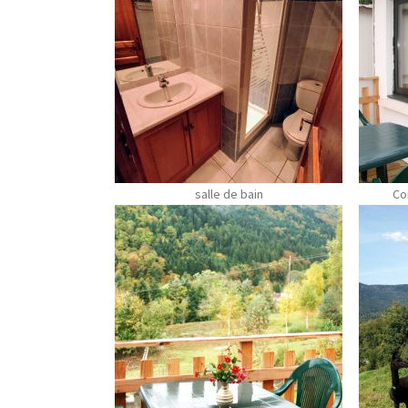
salle de bain
Co