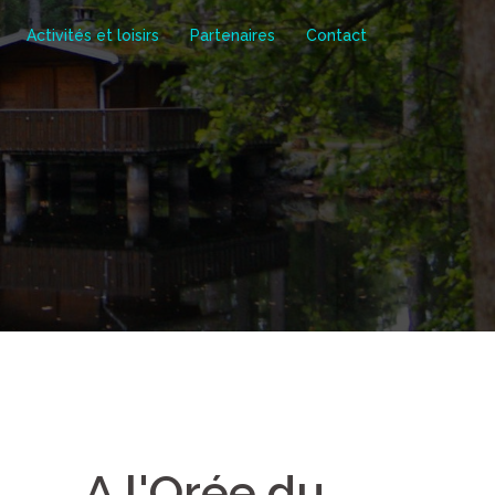
Activités et loisirs
Partenaires
Contact
A l'Orée du