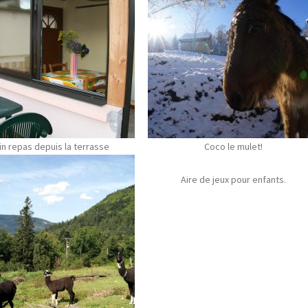
in repas depuis la terrasse
Coco le mulet!
Aire de jeux pour enfants.