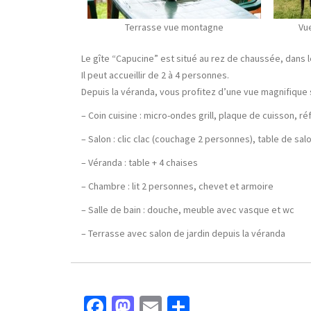
Terrasse vue montagne
Vue
Le gîte “Capucine” est situé au rez de chaussée, dans l
Il peut accueillir de 2 à 4 personnes.
Depuis la véranda, vous profitez d’une vue magnifique
– Coin cuisine : micro-ondes grill, plaque de cuisson, r
– Salon : clic clac (couchage 2 personnes), table de sal
– Véranda : table + 4 chaises
– Chambre : lit 2 personnes, chevet et armoire
– Salle de bain : douche, meuble avec vasque et wc
– Terrasse avec salon de jardin depuis la véranda
Facebook
Mastodon
Email
Partager