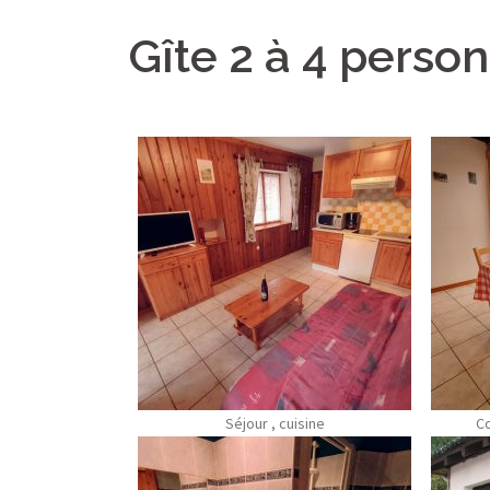
Gîte 2 à 4 perso
Séjour , cuisine
Co