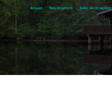
Accueil
Nos locations
Salle de réception