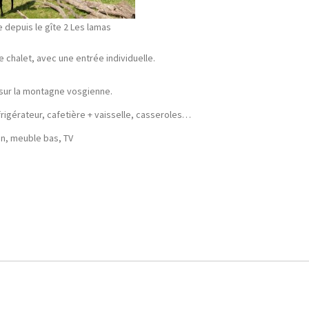
 depuis le gîte 2 Les lamas
e chalet, avec une entrée individuelle.
 sur la montagne vosgienne.
éfrigérateur, cafetière + vaisselle, casseroles…
on, meuble bas, TV